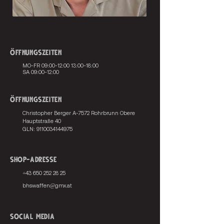
ÖFFNUNGSZEITEN
MO-FR 09:00-12:00 13:00-18:00
SA 09:00-12:00
ÖFFNUNGSZEITEN
Christopher Berger
A-7572 Rohrbrunn
Obere
Hauptstraße 40
GLN:
9110034144975
Shop-Adresse
+43 650 252 28 25
bhswaffen@gmx.at
Social Media