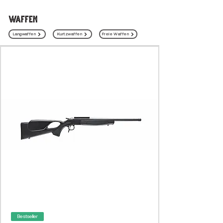
WAFFEN
Langwaffen
Kurtzwaffen
Freie Waffen
Bestseller