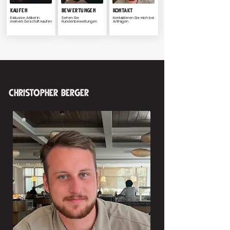
Kaufen
Bewertungen
Kontakt
​Exklusive Artikel in
Sehen Sie
Kontaktieren Sie mich bei
meinem Geschäft kaufen
Kundenbewertungen
Anfragen
Christopher Berger