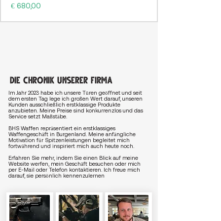
Preis
€ 680,00
Die Chronik unserer Firma
Im Jahr 2023 habe ich unsere Türen geöffnet und seit
dem ersten Tag lege ich großen Wert darauf, unseren
Kunden ausschließlich erstklassige Produkte
anzubieten. Meine Preise sind konkurrenzlos und das
Service setzt Maßstäbe.
BHS Waffen repräsentiert ein erstklassiges
Waffengeschäft in Burgenland. Meine anfängliche
Motivation für Spitzenleistungen begleitet mich
fortwährend und inspiriert mich auch heute noch.
Erfahren Sie mehr, indem Sie einen Blick auf meine
Website werfen, mein Geschäft besuchen oder mich
per E-Mail oder Telefon kontaktieren. Ich freue mich
darauf, sie persönlich kennenzulernen