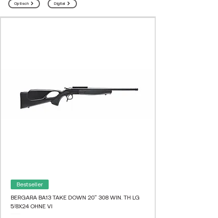
Optisch
Digital
Bestseller
BERGARA BA13 TAKE DOWN 20" 308 WIN. TH LG
5/8X24 OHNE VI