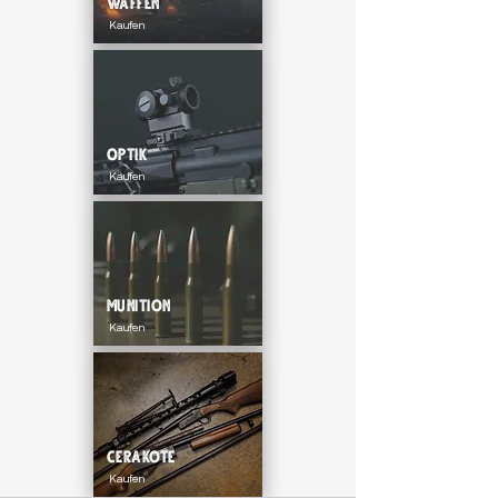
Waffen
Kaufen
Optik
Kaufen
Munition
Kaufen
Cerakote
Kaufen